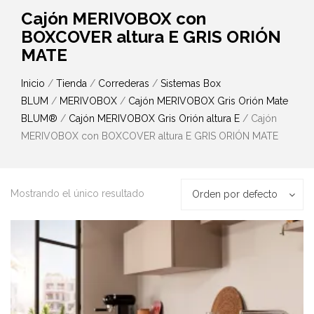
Cajón MERIVOBOX con
BOXCOVER altura E GRIS ORIÓN
MATE
Inicio
/
Tienda
/
Correderas
/
Sistemas Box
BLUM
/
MERIVOBOX
/
Cajón MERIVOBOX Gris Orión Mate
BLUM®
/
Cajón MERIVOBOX Gris Orión altura E
/ Cajón
MERIVOBOX con BOXCOVER altura E GRIS ORIÓN MATE
Mostrando el único resultado
Orden por defecto