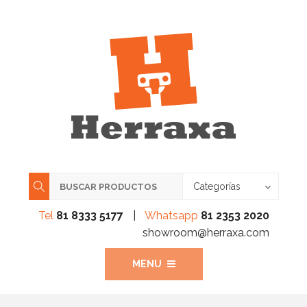
Categorías
Tel
81 8333 5177
|
Whatsapp
81 2353 2020
showroom@herraxa.com
MENU