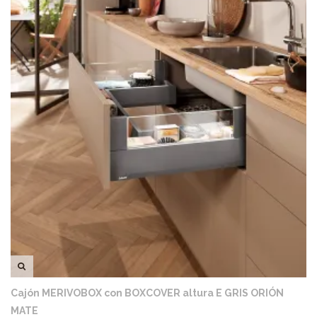
VISTA RÁPIDA
Cajón MERIVOBOX con BOXCOVER altura E GRIS ORIÓN
MATE