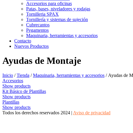
Accesorios para oficinas
Patas, bases, niveladores y rodajas
Tornilleria SPAX
Tornillería y sistemas de sujeción
Cubrecantos
Pegamentos
Maquinaria, herramientas y accesorios
Contacto
Nuevos Productos
Ayudas de Montaje
Inicio
/
Tienda
/
Maquinaria, herramientas y accesorios
/ Ayudas de M
Accesorios
Show products
Kit Básico de Plantillas
Show products
Plantillas
Show products
Todos los derechos reservados 2024 |
Aviso de privacidad