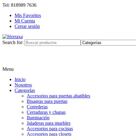
Tel: 818989 7636
Mis Favoritos
Mi Cuenta
Cerrar sesión
Search for:
Menu
Inicio
Nosotros
Categorías
Accesorios para puertas abatibles
Bisagras para puertas
Correderas
Cerraduras y chapas
Iluminación
Jaladeras para muebles
Accesorios para cocinas
Accesorios para closets