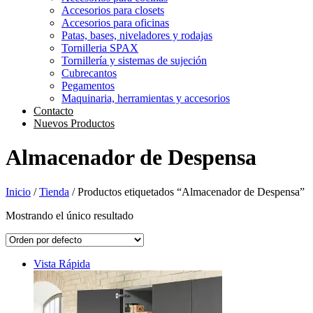
Accesorios para closets
Accesorios para oficinas
Patas, bases, niveladores y rodajas
Tornilleria SPAX
Tornillería y sistemas de sujeción
Cubrecantos
Pegamentos
Maquinaria, herramientas y accesorios
Contacto
Nuevos Productos
Almacenador de Despensa
Inicio
/
Tienda
/ Productos etiquetados “Almacenador de Despensa”
Mostrando el único resultado
Vista Rápida