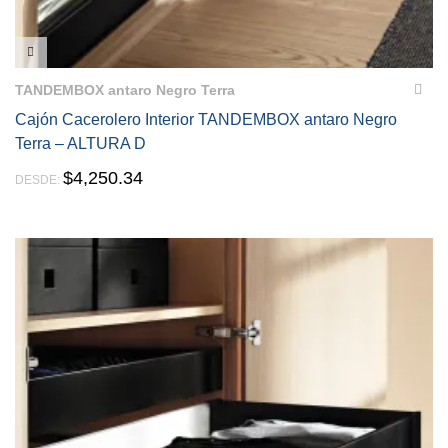
VISTA RÁPIDA
TANDEMBOX antaro Negro Terra
Cajón Cacerolero Interior TANDEMBOX antaro Negro
Terra – ALTURA D
$
4,250.34
DESDE: