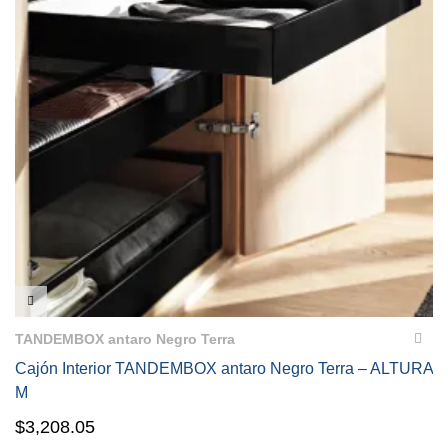
VISTA RÁPIDA
TANDEMBOX antaro Negro Terra
Cajón Interior TANDEMBOX antaro Negro Terra – ALTURA
M
$
3,208.05