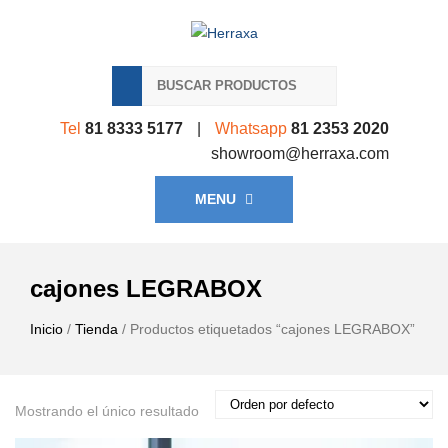
Tel
81 8333 5177
|
Whatsapp
81 2353 2020
showroom@herraxa.com
MENU
cajones LEGRABOX
Inicio
/
Tienda
/ Productos etiquetados “cajones LEGRABOX”
Mostrando el único resultado