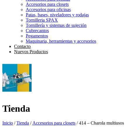
Accesorios para closets
Accesorios para oficinas
Patas, bases, niveladores y rodajas
Tornilleria SPAX
Tornillería y sistemas de sujeción
Cubrecantos
Pegamentos
Maquinaria, herramientas y accesorios
Contacto
Nuevos Productos
Tienda
Inicio
/
Tienda
/
Accesorios para closets
/ 414 – Charola multiusos