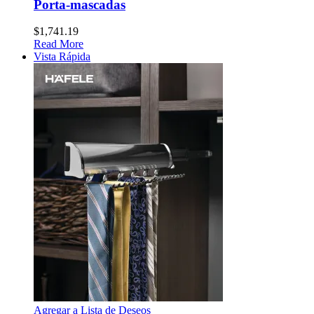
Porta-mascadas
$
1,741.19
Read More
Vista Rápida
Agregar a Lista de Deseos