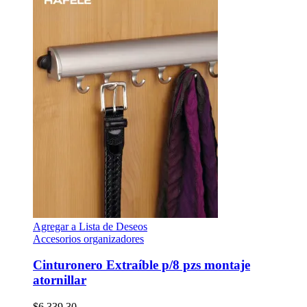
Agregar a Lista de Deseos
Accesorios organizadores
Cinturonero Extraíble p/8 pzs montaje
atornillar
$
6,339.30