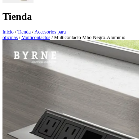
Tienda
Inicio
/
Tienda
/
Accesorios para
oficinas
/
Multicontactos
/ Multicontacto Mho Negro-Aluminio