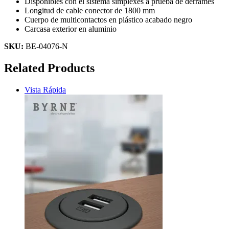
Disponibles con el sistema simplexes a prueba de derrames
Longitud de cable conector de 1800 mm
Cuerpo de multicontactos en plástico acabado negro
Carcasa exterior en aluminio
SKU:
BE-04076-N
Related Products
Vista Rápida