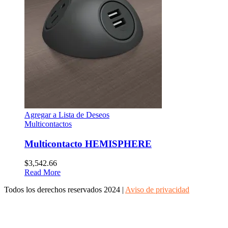
Agregar a Lista de Deseos
Multicontactos
Multicontacto HEMISPHERE
$
3,542.66
Read More
Todos los derechos reservados 2024 |
Aviso de privacidad