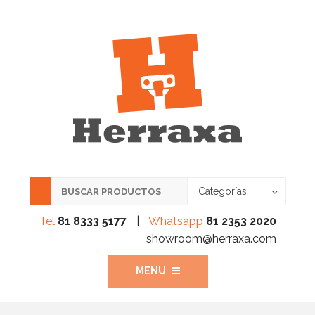
Categorías
Tel
81 8333 5177
|
Whatsapp
81 2353 2020
showroom@herraxa.com
MENU