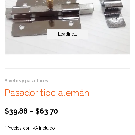
Loading...
Loading...
Biveles y pasadores
Pasador tipo alemán
$
39.88
–
$
63.70
* Precios con IVA incluido.