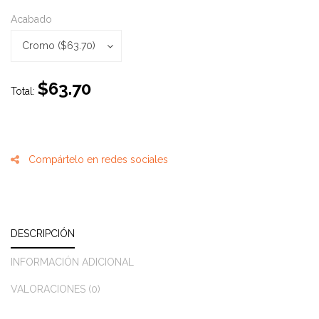
Acabado
Acabado
Cromo ($63.70)
$
63.70
Total:
Compártelo en redes sociales
DESCRIPCIÓN
INFORMACIÓN ADICIONAL
VALORACIONES (0)