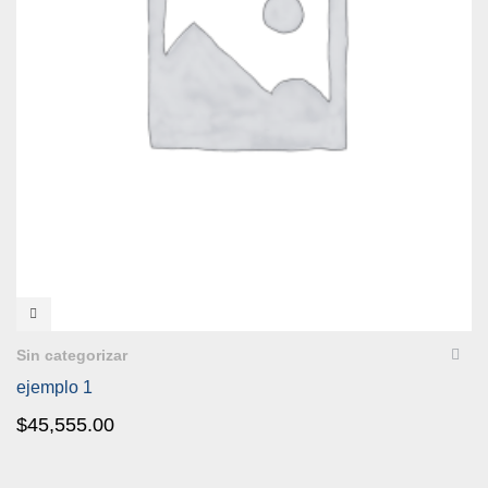
VISTA RÁPIDA
Sin categorizar
ejemplo 1
$
45,555.00