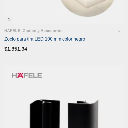
VISTA RÁPIDA
HÄFELE: Zoclos y Accesorios
Zoclo para tira LED 100 mm color negro
$
1,851.34