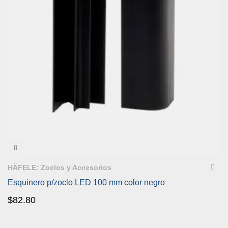
VISTA RÁPIDA
HÄFELE: Zoclos y Accesorios
Esquinero p/zoclo LED 100 mm color negro
$
82.80