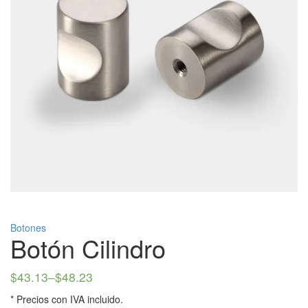
Botones
Botón Cilindro
$
43.13
–
$
48.23
* Precios con IVA incluido.