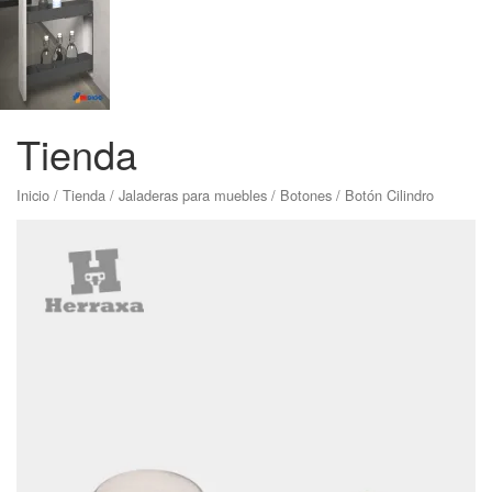
Tienda
Inicio
/
Tienda
/
Jaladeras para muebles
/
Botones
/ Botón Cilindro