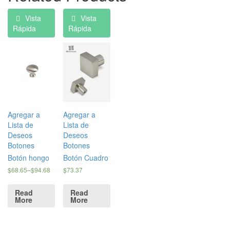
Vista
Vista
Rápida
Rápida
Agregar a
Agregar a
Lista de
Lista de
Deseos
Deseos
Botones
Botones
Botón hongo
Botón Cuadro
$
68.65
–
$
94.68
$
73.37
Read
Read
More
More