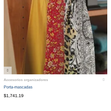
VISTA RÁPIDA
Accesorios organizadores
Porta-mascadas
$
1,741.19