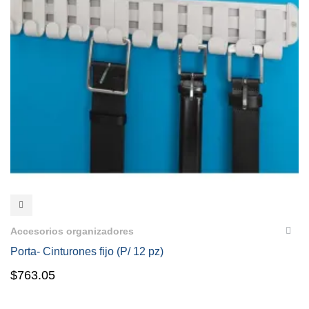
VISTA RÁPIDA
Accesorios organizadores
Porta- Cinturones fijo (P/ 12 pz)
$
763.05