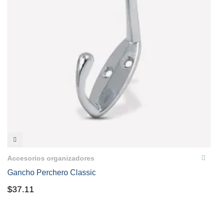
VISTA RÁPIDA
Accesorios organizadores
Gancho Perchero Classic
$
37.11