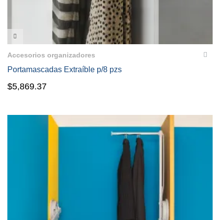
VISTA RÁPIDA
Accesorios organizadores
Portamascadas Extraíble p/8 pzs
$
5,869.37