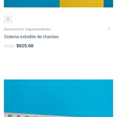
VISTA RÁPIDA
Accesorios organizadores
Sistema extraíble de charolas
$
925.68
DESDE: