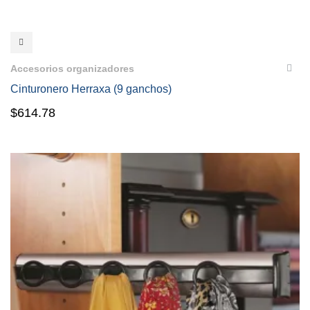
VISTA RÁPIDA
Accesorios organizadores
Cinturonero Herraxa (9 ganchos)
$
614.78