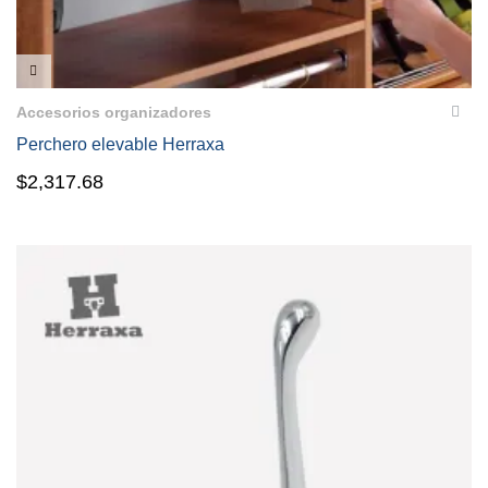
VISTA RÁPIDA
Accesorios organizadores
Perchero elevable Herraxa
$
2,317.68