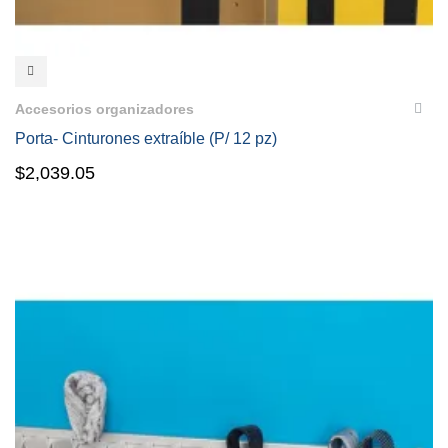
VISTA RÁPIDA
Accesorios organizadores
Porta- Cinturones extraíble (P/ 12 pz)
$
2,039.05