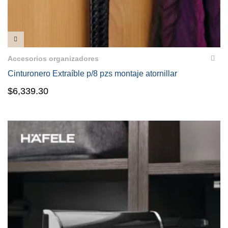
VISTA RÁPIDA
Accesorios organizadores
Cinturonero Extraíble p/8 pzs montaje atornillar
$
6,339.30