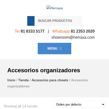
Tel
81 8333 5177
|
Whatsapp
81 2353 2020
showroom@herraxa.com
MENU
Accesorios organizadores
Inicio
/
Tienda
/
Accesorios para closets
/ Accesorios
organizadores
Showing all 14 results