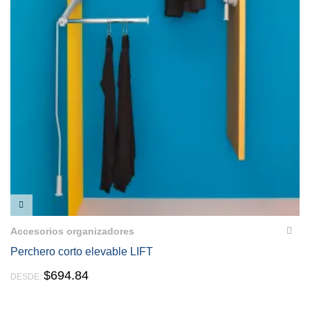
VISTA RÁPIDA
Accesorios organizadores
Perchero corto elevable LIFT
$
694.84
DESDE: