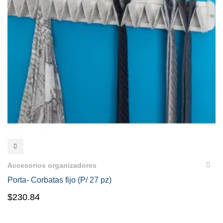
VISTA RÁPIDA
Accesorios organizadores
Porta- Corbatas fijo (P/ 27 pz)
$
230.84