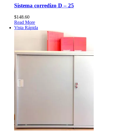
Sistema corredizo D – 25
$
148.60
Read More
Vista Rápida