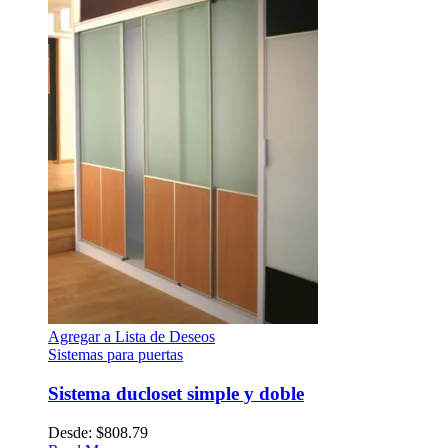
Agregar a Lista de Deseos
Sistemas para puertas
Sistema ducloset simple y doble
Desde:
$
808.79