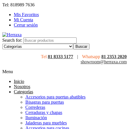
Tel: 818989 7636
Mis Favoritos
Mi Cuenta
Cerrar sesión
Search for:
Tel
81 8333 5177
|
Whatsapp
81 2353 2020
showroom@herraxa.com
Menu
Inicio
Nosotros
Categorías
Accesorios para puertas abatibles
Bisagras para puertas
Correderas
Cerraduras y chapas
Iluminación
Jaladeras para muebles
Accesorios para cocinas