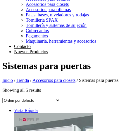
Accesorios para closets
Accesorios para oficinas
Patas, bases, niveladores y rodajas
Tornilleria SPAX
Tornillería y sistemas de sujeción
Cubrecantos
Pegamentos
Maquinaria, herramientas y accesorios
Contacto
Nuevos Productos
Sistemas para puertas
Inicio
/
Tienda
/
Accesorios para closets
/ Sistemas para puertas
Showing all 5 results
Vista Rápida