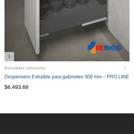
VISTA RÁPIDA
Extraíbles inferiores
Despensero Extraíble para gabinetes 300 mm – PRO LINE
$
6,493.68