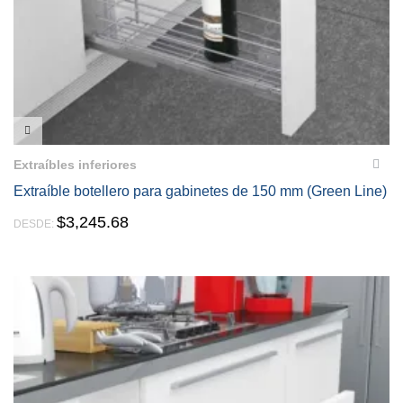
VISTA RÁPIDA
Extraíbles inferiores
Extraíble botellero para gabinetes de 150 mm (Green Line)
$
3,245.68
DESDE: