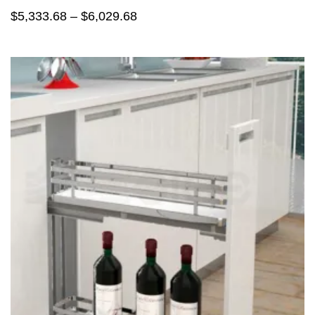
$
5,333.68
–
$
6,029.68