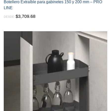
Botellero Extraíble para gabinetes 150 y 200 mm – PRO
LINE
$
3,709.68
DESDE: