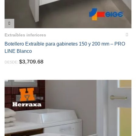
VISTA RÁPIDA
Extraíbles inferiores
Botellero Extraíble para gabinetes 150 y 200 mm – PRO
LINE Blanco
$
3,709.68
DESDE: