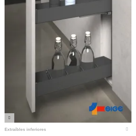
VISTA RÁPIDA
Extraíbles inferiores