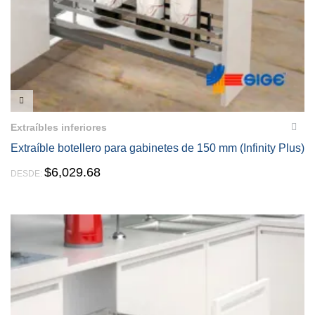
VISTA RÁPIDA
Extraíbles inferiores
Extraíble botellero para gabinetes de 150 mm (Infinity Plus)
$
6,029.68
DESDE: