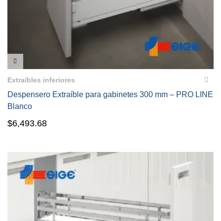
VISTA RÁPIDA
Extraíbles inferiores
Despensero Extraíble para gabinetes 300 mm – PRO LINE
Blanco
$
6,493.68