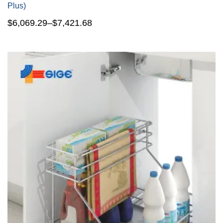
Plus)
$
6,069.29
–
$
7,421.68