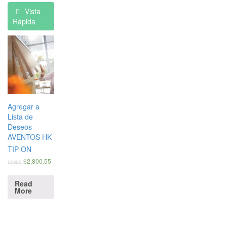
Vista
Rápida
Agregar a
Lista de
Deseos
AVENTOS HK
TIP ON
$
2,800.55
DESDE:
Read
More