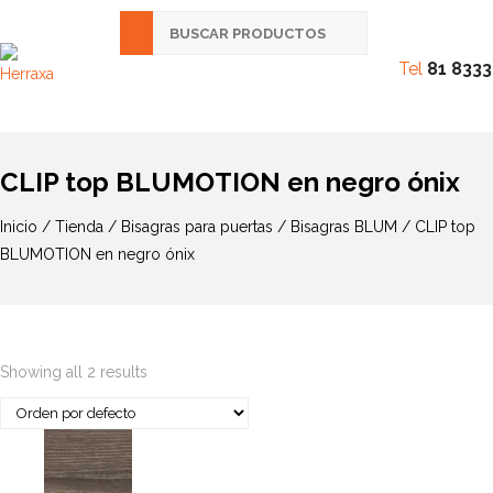
Tel
81 8333
CLIP top BLUMOTION en negro ónix
Inicio
/
Tienda
/
Bisagras para puertas
/
Bisagras BLUM
/ CLIP top
BLUMOTION en negro ónix
Showing all 2 results