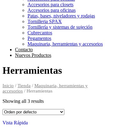
Accesorios para closets
Accesorios para oficinas
Patas, bases, niveladores y rodajas
Tornilleria SPAX
Tornillería y sistemas de sujeción
Cubrecantos
Pegamentos
Maquinaria, herramientas y accesorios
Contacto
Nuevos Productos
Herramientas
Inicio
/
Tienda
/
Maquinaria, herramientas y
accesorios
/ Herramientas
Showing all 3 results
Vista Rápida