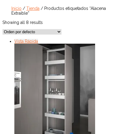
Inicio
/
Tienda
/ Productos etiquetados “Alacena
Extraible”
Showing all 8 results
Vista Rápida