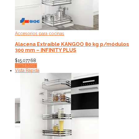
Accesorios para cocinas
Alacena Extraíble KANGOO 80 kg p/módulos
300 mm – INFINITY PLUS
$
15,077.68
Read More
Vista Rápida