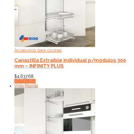
Accesorios para cocinas
Canastilla Extraíble Individual p/módulos 300
mm – INFINITY PLUS
$
4,637.68
Read More
Vista Rápida