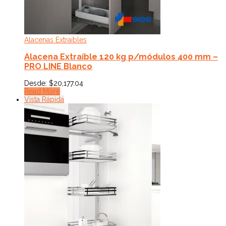
Alacenas Extraíbles
Alacena Extraíble 120 kg p/módulos 400 mm –
PRO LINE Blanco
Desde:
$
20,177.04
Read More
Vista Rápida