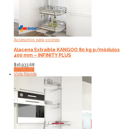
Accesorios para cocinas
Alacena Extraíble KANGOO 80 kg p/módulos
400 mm – INFINITY PLUS
$
16,933.68
Read More
Vista Rápida