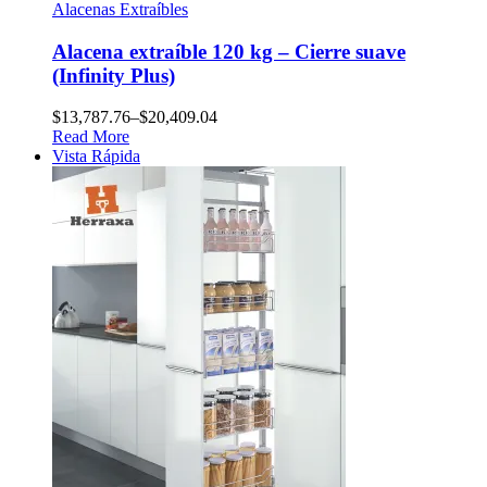
Alacenas Extraíbles
Alacena extraíble 120 kg – Cierre suave
(Infinity Plus)
$
13,787.76
–
$
20,409.04
Read More
Vista Rápida