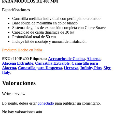
PARA MÓDULOS DE 400 MM
Especificaciones
Canastilla metálica individual con perfil plano cromado
Base sólida de melamina en color blanco
Sistema de guías de extracción completa con Cierre Suave
Capacidad de carga dinámica de 30 kg
Profundidad total de 50 cm
Incluye kit de montaje y manual de instalación
Producto Hecho en Italia
SKU:
119IP.400
Etiquetas:
Accesorios de Cocina
,
Alacena
,
Alacena Extraible
,
Canastilla Extraible
,
Canastilla para
Alacena
,
Canastilla para Despensa
,
Herraxa
,
Infinity Plus
,
Sige
Italy
.
Valoraciones
Write a review
Lo siento, debes estar
conectado
para publicar un comentario.
No hay valoraciones aún.