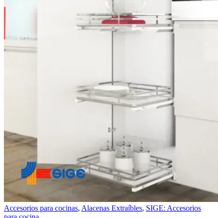
Accesorios para cocinas
,
Alacenas Extraíbles
,
SIGE: Accesorios
para cocina