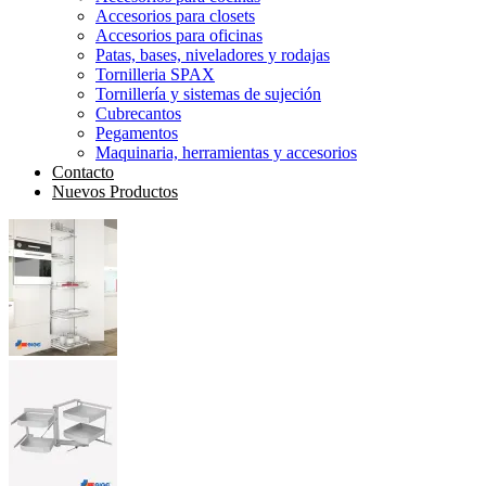
Accesorios para closets
Accesorios para oficinas
Patas, bases, niveladores y rodajas
Tornilleria SPAX
Tornillería y sistemas de sujeción
Cubrecantos
Pegamentos
Maquinaria, herramientas y accesorios
Contacto
Nuevos Productos