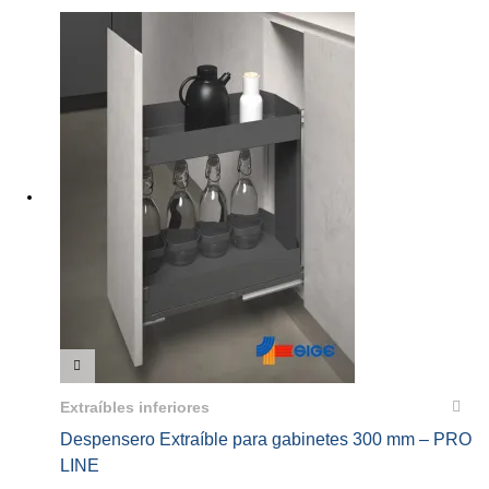
VISTA RÁPIDA
Extraíbles inferiores
Despensero Extraíble para gabinetes 300 mm – PRO
LINE