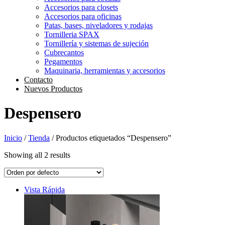
Accesorios para closets
Accesorios para oficinas
Patas, bases, niveladores y rodajas
Tornilleria SPAX
Tornillería y sistemas de sujeción
Cubrecantos
Pegamentos
Maquinaria, herramientas y accesorios
Contacto
Nuevos Productos
Despensero
Inicio
/
Tienda
/ Productos etiquetados “Despensero”
Showing all 2 results
Vista Rápida