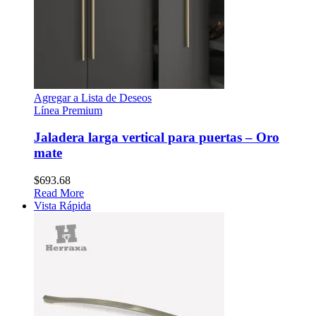
Agregar a Lista de Deseos
Línea Premium
Jaladera larga vertical para puertas – Oro
mate
$
693.68
Read More
Vista Rápida