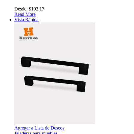
Desde:
$
103.17
Read More
Vista Rápida
Agregar a Lista de Deseos
Jaladeras para muebles