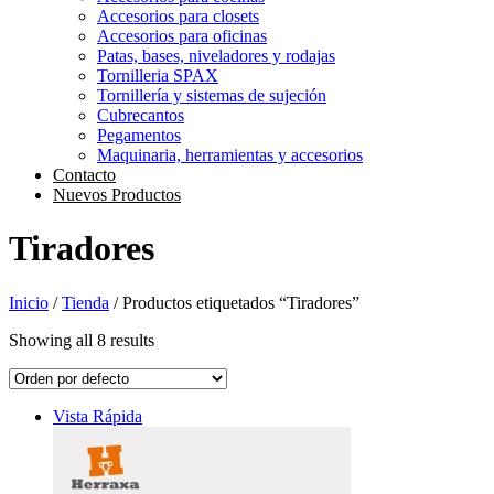
Accesorios para closets
Accesorios para oficinas
Patas, bases, niveladores y rodajas
Tornilleria SPAX
Tornillería y sistemas de sujeción
Cubrecantos
Pegamentos
Maquinaria, herramientas y accesorios
Contacto
Nuevos Productos
Tiradores
Inicio
/
Tienda
/ Productos etiquetados “Tiradores”
Showing all 8 results
Vista Rápida