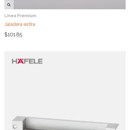
VISTA RÁPIDA
Línea Premium
Jaladera estira
$
101.85