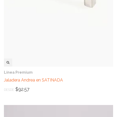
VISTA RÁPIDA
Línea Premium
Jaladera Andrea en SATINADA
$
92.57
DESDE: