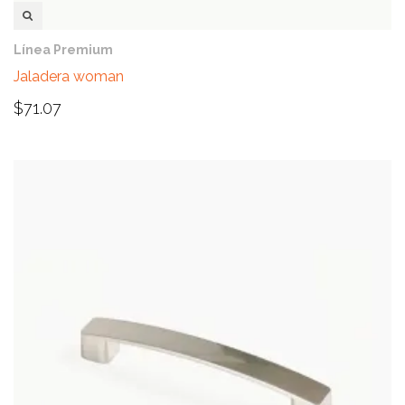
VISTA RÁPIDA
Línea Premium
Jaladera woman
$
71.07