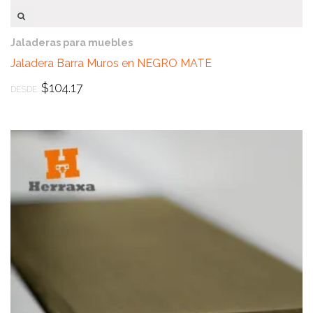
VISTA RÁPIDA
Jaladeras para muebles
Jaladera Barra Muros en NEGRO MATE
$
104.17
DESDE: