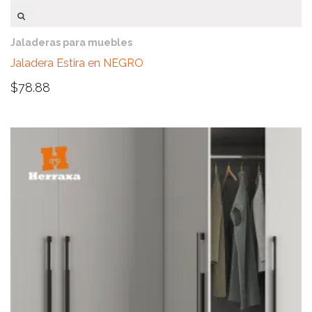
VISTA RÁPIDA
Jaladeras para muebles
Jaladera Estira en NEGRO
$
78.88