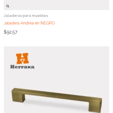
VISTA RÁPIDA
Jaladeras para muebles
Jaladera Andrea en NEGRO
$
92.57