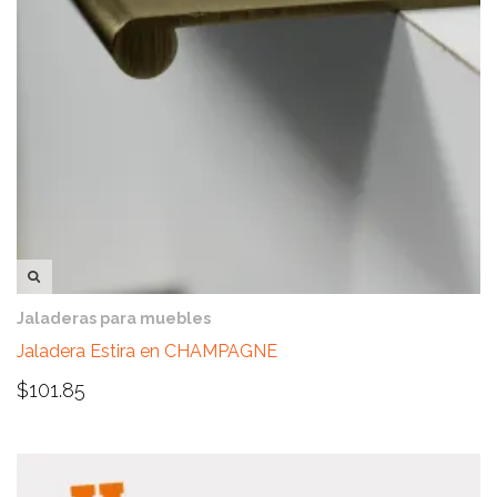
VISTA RÁPIDA
Jaladeras para muebles
Jaladera Estira en CHAMPAGNE
$
101.85