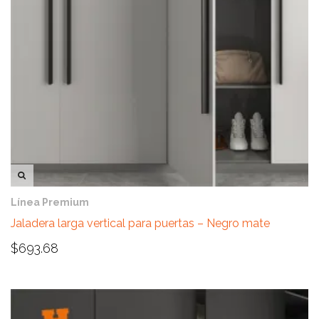
VISTA RÁPIDA
Línea Premium
Jaladera larga vertical para puertas – Negro mate
$
693.68