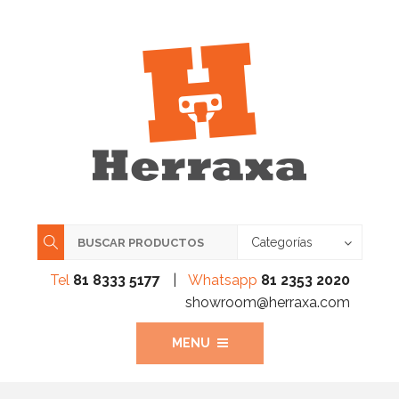
Categorías
Tel
81 8333 5177
|
Whatsapp
81 2353 2020
showroom@herraxa.com
MENU