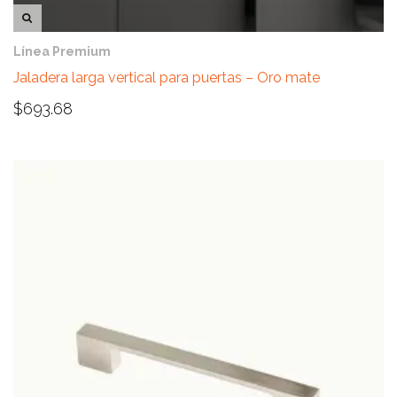
VISTA RÁPIDA
Línea Premium
Jaladera larga vertical para puertas – Oro mate
$
693.68