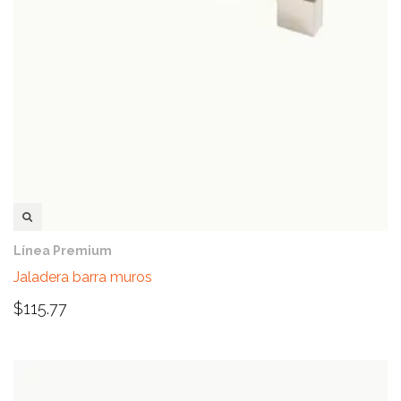
VISTA RÁPIDA
Línea Premium
Jaladera barra muros
$
115.77