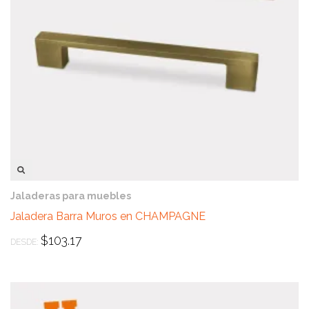
VISTA RÁPIDA
Jaladeras para muebles
Jaladera Barra Muros en CHAMPAGNE
$
103.17
DESDE: