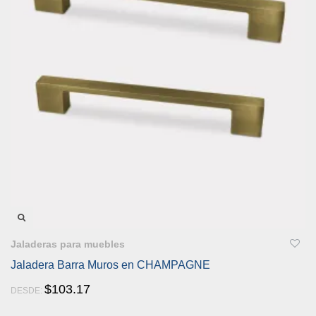
VISTA RÁPIDA
Jaladeras para muebles
Jaladera Barra Muros en CHAMPAGNE
$
103.17
DESDE: