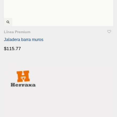
VISTA RÁPIDA
Línea Premium
Jaladera barra muros
$
115.77