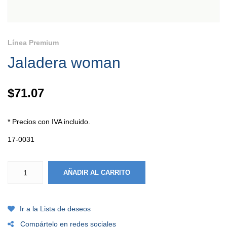
Línea Premium
Jaladera woman
$
71.07
* Precios con IVA incluido.
17-0031
AÑADIR AL CARRITO
Ir a la Lista de deseos
Compártelo en redes sociales