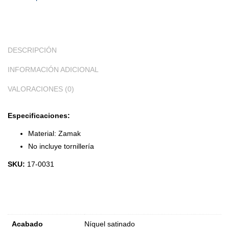
DESCRIPCIÓN
INFORMACIÓN ADICIONAL
VALORACIONES (0)
Especificaciones:
Material: Zamak
No incluye tornillería
SKU:
17-0031
Acabado
Níquel satinado