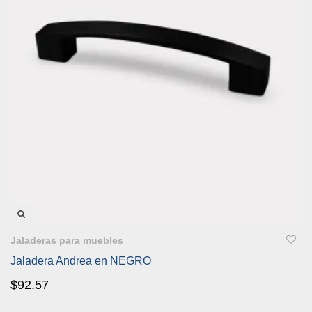
VISTA RÁPIDA
Jaladeras para muebles
Jaladera Andrea en NEGRO
$
92.57