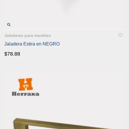
VISTA RÁPIDA
Jaladeras para muebles
Jaladera Estira en NEGRO
$
78.88