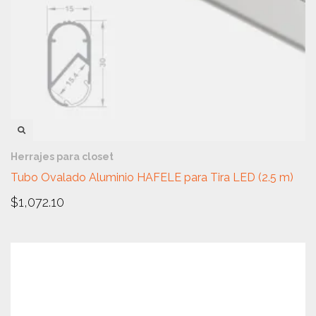
VISTA RÁPIDA
Herrajes para closet
Tubo Ovalado Aluminio HAFELE para Tira LED (2.5 m)
$
1,072.10