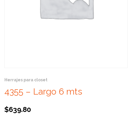
Herrajes para closet
4355 – Largo 6 mts
$
639.80