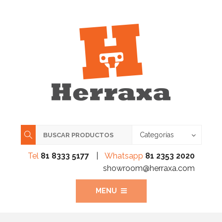
Categorías
Tel
81 8333 5177
|
Whatsapp
81 2353 2020
showroom@herraxa.com
MENU