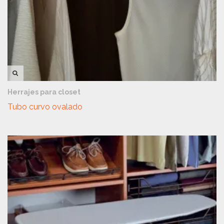
VISTA RÁPIDA
Herrajes para closet
Tubo curvo ovalado