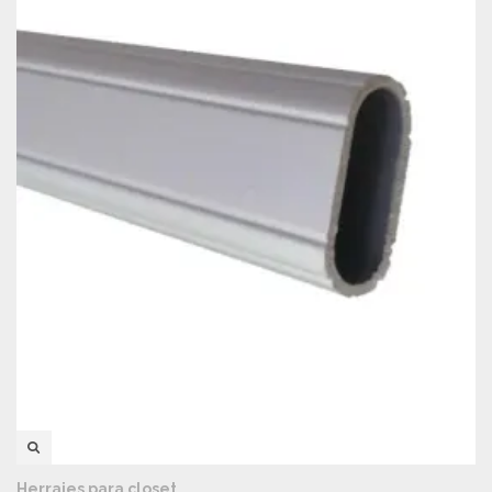
VISTA RÁPIDA
Herrajes para closet