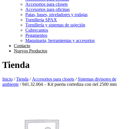
Accesorios para closets
Accesorios para oficinas
Patas, bases, niveladores y rodajas
Tornilleria SPAX
Tornillería y sistemas de sujeción
Cubrecantos
Pegamentos
Maquinaria, herramientas y accesorios
Contacto
Nuevos Productos
Tienda
Inicio
/
Tienda
/
Accesorios para closets
/
Sistemas divisores de
ambiente
/ 941.32.004 – Kit puerta corrediza con riel 2500 mm