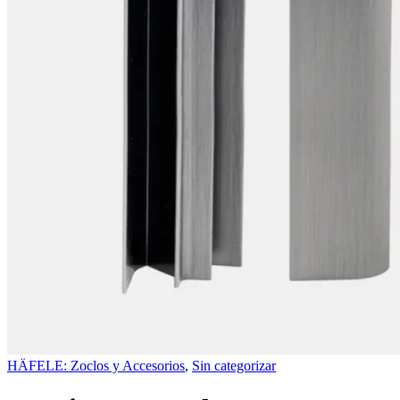
HÄFELE: Zoclos y Accesorios
,
Sin categorizar