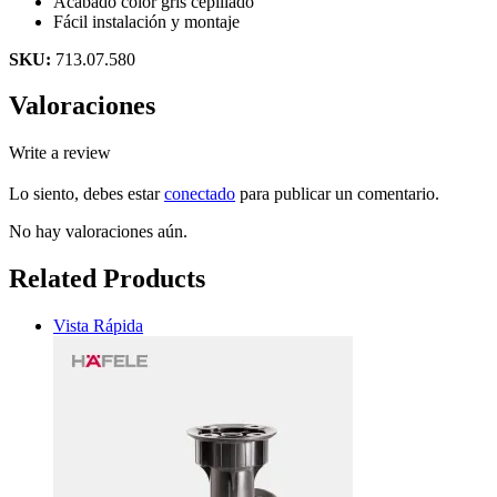
Acabado color gris cepillado
Fácil instalación y montaje
SKU:
713.07.580
Valoraciones
Write a review
Lo siento, debes estar
conectado
para publicar un comentario.
No hay valoraciones aún.
Related Products
Vista Rápida