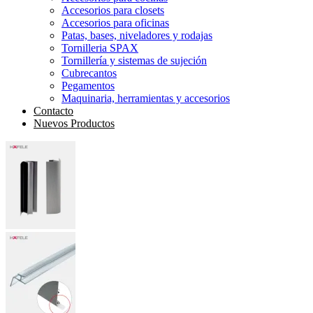
Accesorios para closets
Accesorios para oficinas
Patas, bases, niveladores y rodajas
Tornilleria SPAX
Tornillería y sistemas de sujeción
Cubrecantos
Pegamentos
Maquinaria, herramientas y accesorios
Contacto
Nuevos Productos