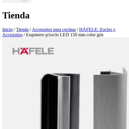
Tienda
Inicio
/
Tienda
/
Accesorios para cocinas
/
HÄFELE: Zoclos y
Accesorios
/ Esquinero p/zoclo LED 150 mm color gris