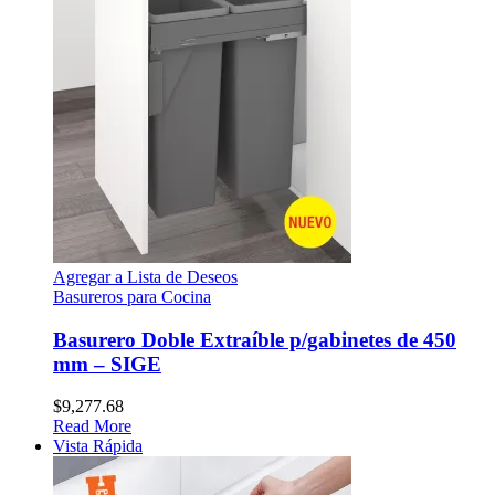
Agregar a Lista de Deseos
Basureros para Cocina
Basurero Doble Extraíble p/gabinetes de 450
mm – SIGE
$
9,277.68
Read More
Vista Rápida