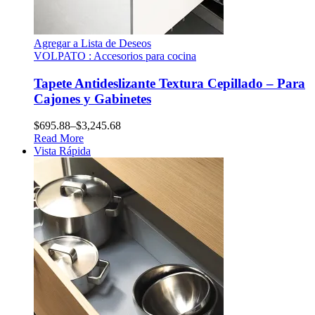
Agregar a Lista de Deseos
VOLPATO : Accesorios para cocina
Tapete Antideslizante Textura Cepillado – Para
Cajones y Gabinetes
$
695.88
–
$
3,245.68
Read More
Vista Rápida