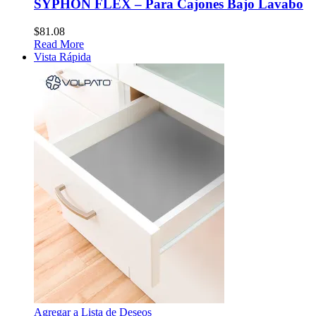
SYPHON FLEX – Para Cajones Bajo Lavabo
$
81.08
Read More
Vista Rápida
Agregar a Lista de Deseos