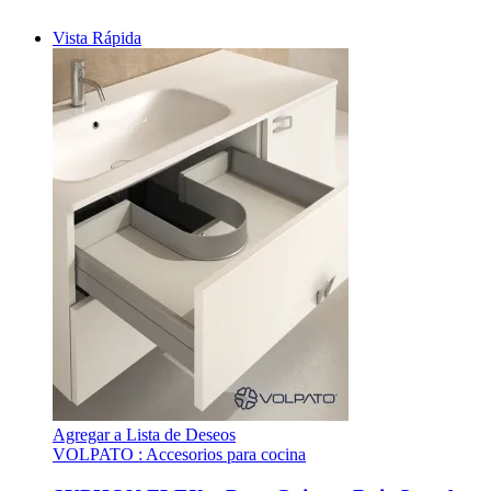
Vista Rápida
Agregar a Lista de Deseos
VOLPATO : Accesorios para cocina