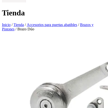
Tienda
Inicio
/
Tienda
/
Accesorios para puertas abatibles
/
Brazos y
Pistones
/ Brazo Dúo