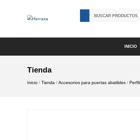
INICIO
Tienda
Inicio
/
Tienda
/
Accesorios para puertas abatibles
/
Perfi