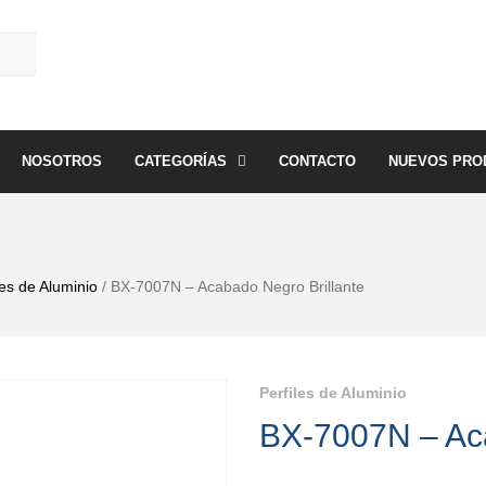
NOSOTROS
CATEGORÍAS
CONTACTO
NUEVOS PRO
les de Aluminio
/ BX-7007N – Acabado Negro Brillante
Perfiles de Aluminio
BX-7007N – Aca