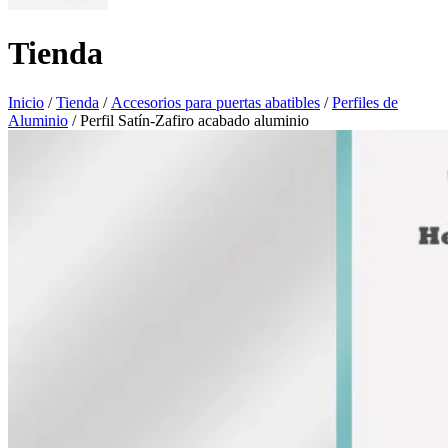
Tienda
Inicio
/
Tienda
/
Accesorios para puertas abatibles
/
Perfiles de
Aluminio
/ Perfil Satín-Zafiro acabado aluminio