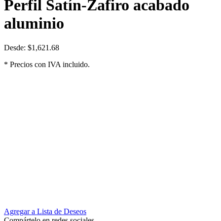
Perfil Satín-Zafiro acabado
aluminio
Desde:
$
1,621.68
* Precios con IVA incluido.
Agregar a Lista de Deseos
Compártelo en redes sociales