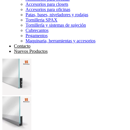
Accesorios para closets
Accesorios para oficinas
Patas, bases, niveladores y rodajas
Tornilleria SPAX
Tornillería y sistemas de sujeción
Cubrecantos
Pegamentos
Maquinaria, herramientas y accesorios
Contacto
Nuevos Productos