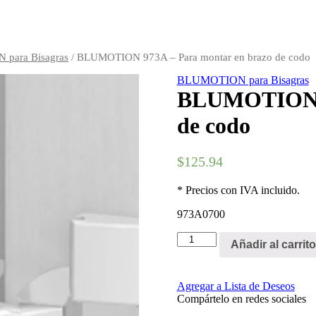
para Bisagras
/ BLUMOTION 973A – Para montar en brazo de codo
BLUMOTION para Bisagras
BLUMOTION 9
de codo
$
125.94
* Precios con IVA incluido.
973A0700
Añadir al carrito
Agregar a Lista de Deseos
Compártelo en redes sociales