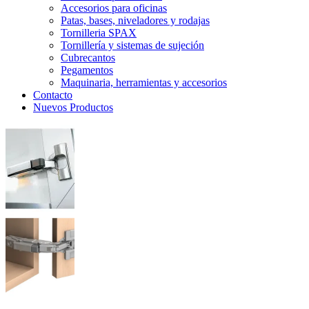
Accesorios para oficinas
Patas, bases, niveladores y rodajas
Tornilleria SPAX
Tornillería y sistemas de sujeción
Cubrecantos
Pegamentos
Maquinaria, herramientas y accesorios
Contacto
Nuevos Productos