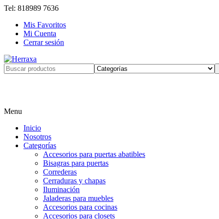
Tel: 818989 7636
Mis Favoritos
Mi Cuenta
Cerrar sesión
Search
for:
Menu
Inicio
Nosotros
Categorías
Accesorios para puertas abatibles
Bisagras para puertas
Correderas
Cerraduras y chapas
Iluminación
Jaladeras para muebles
Accesorios para cocinas
Accesorios para closets