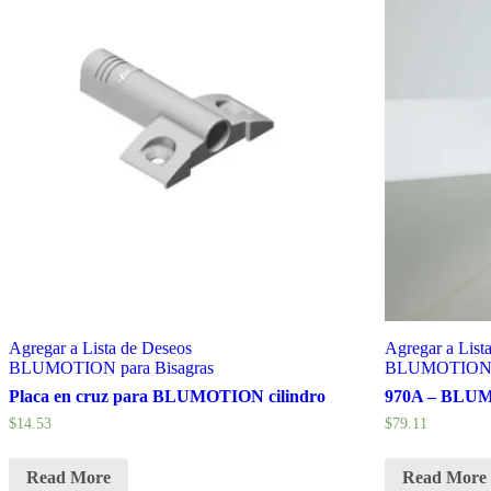
Agregar a Lista de Deseos
Agregar a List
BLUMOTION para Bisagras
BLUMOTION p
Placa en cruz para BLUMOTION cilindro
970A – BLUM
$
14.53
$
79.11
Read More
Read More