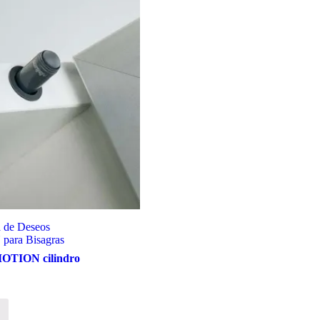
a de Deseos
ara Bisagras
OTION cilindro