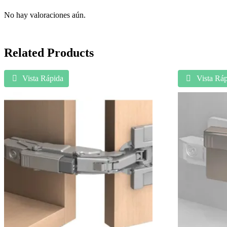
No hay valoraciones aún.
Related Products
Vista Rápida
Vista Ráp