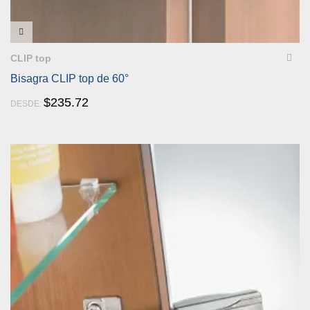
VISTA RÁPIDA
CLIP top
Bisagra CLIP top de 60°
$
235.72
DESDE: