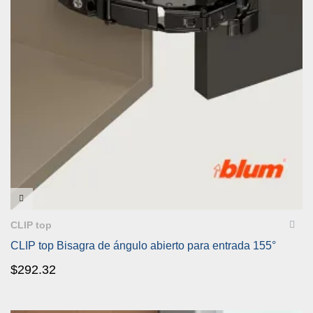
VISTA RÁPIDA
CLIP top
CLIP top Bisagra de ángulo abierto para entrada 155°
$
292.32