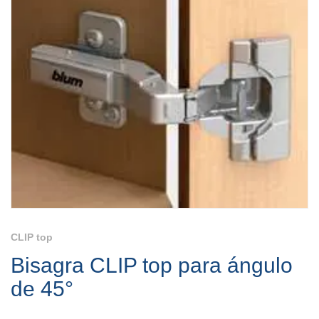
CLIP top
Bisagra CLIP top para ángulo
de 45°