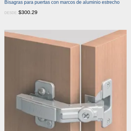
Bisagras para puertas con marcos de aluminio estrecho
$
300.29
DESDE: