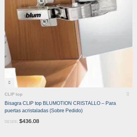
VISTA RÁPIDA
CLIP top
Bisagra CLIP top BLUMOTION CRISTALLO – Para
puertas acristaladas (Sobre Pedido)
$
436.08
DESDE: