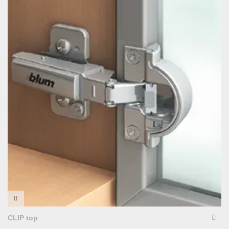
VISTA RÁPIDA
CLIP top