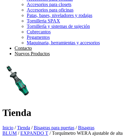
Accesorios para closets
Accesorios para oficinas
Patas, bases, niveladores y rodajas
Tornilleria SPAX
Tornillería y sistemas de sujeción
Cubrecantos
Pegamentos
Maquinaria, herramientas y accesorios
Contacto
Nuevos Productos
Tienda
Inicio
/
Tienda
/
Bisagras para puertas
/
Bisagras
BLUM
/
EXPANDO T
/ Torquímetro WERA ajustable de alta