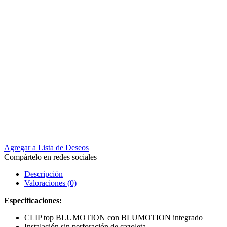
Agregar a Lista de Deseos
Compártelo en redes sociales
Descripción
Valoraciones (0)
Especificaciones:
CLIP top BLUMOTION con BLUMOTION integrado
Instalación sin perforación de cazoleta.