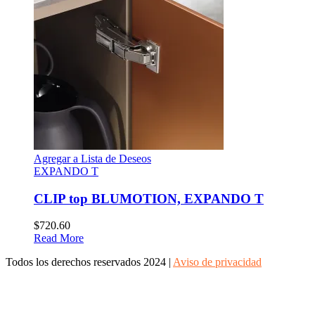
Agregar a Lista de Deseos
EXPANDO T
CLIP top BLUMOTION, EXPANDO T
$
720.60
Read More
Todos los derechos reservados 2024 |
Aviso de privacidad