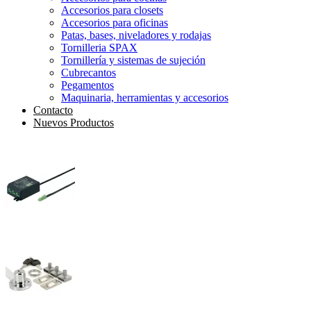
Accesorios para closets
Accesorios para oficinas
Patas, bases, niveladores y rodajas
Tornilleria SPAX
Tornillería y sistemas de sujeción
Cubrecantos
Pegamentos
Maquinaria, herramientas y accesorios
Contacto
Nuevos Productos