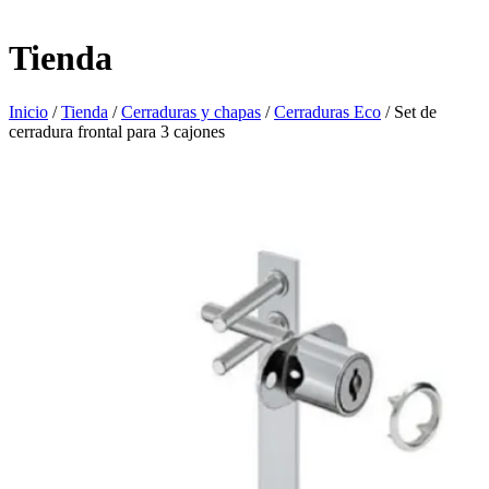
Tienda
Inicio
/
Tienda
/
Cerraduras y chapas
/
Cerraduras Eco
/ Set de
cerradura frontal para 3 cajones