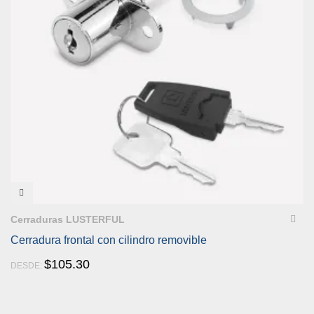
VISTA RÁPIDA
Cerraduras LUSTERFUL
Cerradura frontal con cilindro removible
$
105.30
DESDE: