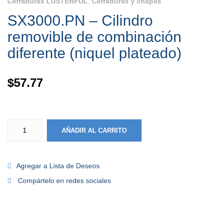
Cerraduras LUSTERFUL
,
Cerraduras y chapas
SX3000.PN – Cilindro
removible de combinación
diferente (niquel plateado)
$
57.77
AÑADIR AL CARRITO
Agregar a Lista de Deseos
Compártelo en redes sociales