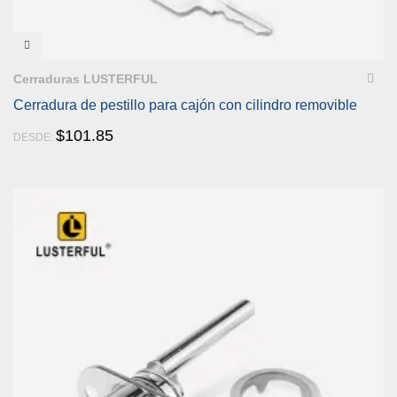
VISTA RÁPIDA
Cerraduras LUSTERFUL
Cerradura de pestillo para cajón con cilindro removible
$
101.85
DESDE: