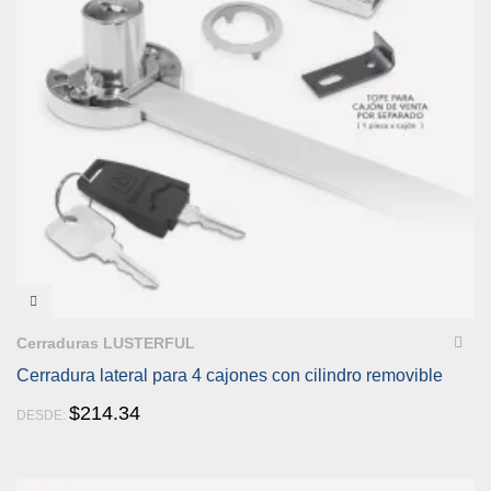
VISTA RÁPIDA
Cerraduras LUSTERFUL
Cerradura lateral para 4 cajones con cilindro removible
$
214.34
DESDE: