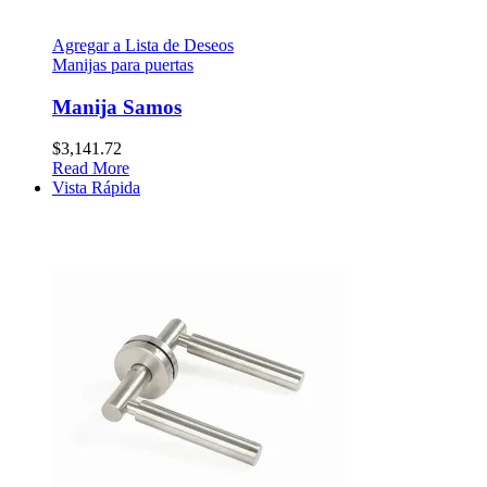
Agregar a Lista de Deseos
Manijas para puertas
Manija Samos
$
3,141.72
Read More
Vista Rápida