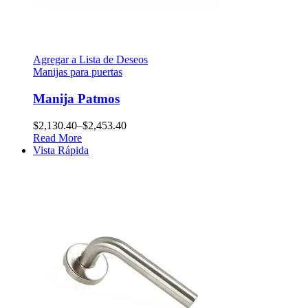
Agregar a Lista de Deseos
Manijas para puertas
Manija Patmos
$
2,130.40
–
$
2,453.40
Read More
Vista Rápida