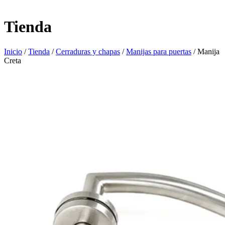
Tienda
Inicio
/
Tienda
/
Cerraduras y chapas
/
Manijas para puertas
/ Manija
Creta