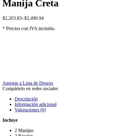
Manija Creta
$
2,203.83
–
$
2,490.94
* Precios con IVA incluido.
Agregar a Lista de Deseos
Compártelo en redes sociales
Descripción
Información adicional
Valoraciones (0)
Incluye
2 Manijas
2 Rosetas