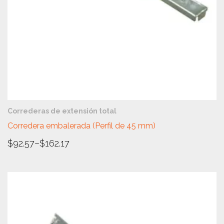
VISTA RÁPIDA
Correderas de extensión total
Corredera embalerada (Perfil de 45 mm)
$
92.57
–
$
162.17