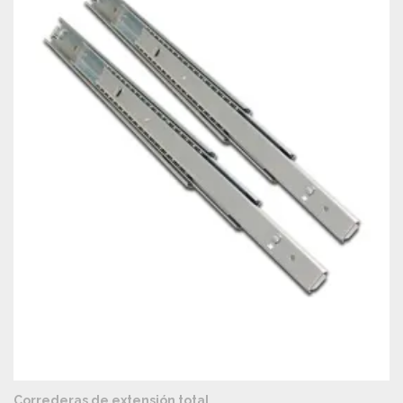
VISTA RÁPIDA
Correderas de extensión total