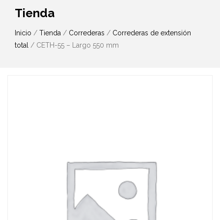
Tienda
Inicio
/
Tienda
/
Correderas
/
Correderas de extensión
total
/ CETH-55 – Largo 550 mm