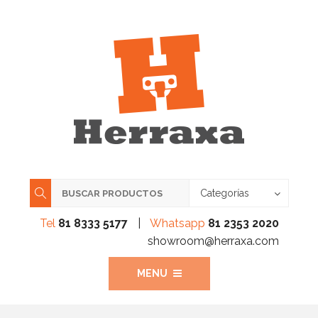
Categorías
Tel
81 8333 5177
|
Whatsapp
81 2353 2020
showroom@herraxa.com
MENU