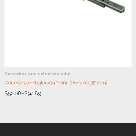
VISTA RÁPIDA
Correderas de extensión total
Corredera embalerada “mini” (Perfil de 35 mm)
$
52.08
–
$
94.89