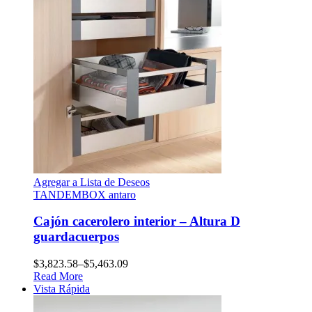
Agregar a Lista de Deseos
TANDEMBOX antaro
Cajón cacerolero interior – Altura D
guardacuerpos
$
3,823.58
–
$
5,463.09
Read More
Vista Rápida