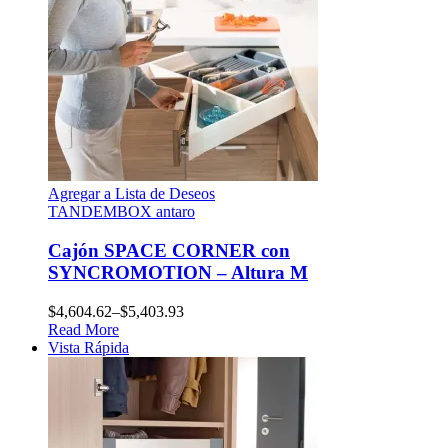
Agregar a Lista de Deseos
TANDEMBOX antaro
Cajón SPACE CORNER con
SYNCROMOTION – Altura M
$
4,604.62
–
$
5,403.93
Read More
Vista Rápida