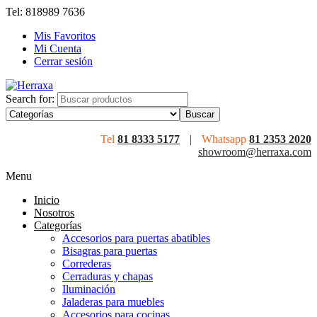
Tel: 818989 7636
Mis Favoritos
Mi Cuenta
Cerrar sesión
Search for:
Tel
81 8333 5177
|
Whatsapp
81 2353 2020
showroom@herraxa.com
Menu
Inicio
Nosotros
Categorías
Accesorios para puertas abatibles
Bisagras para puertas
Correderas
Cerraduras y chapas
Iluminación
Jaladeras para muebles
Accesorios para cocinas