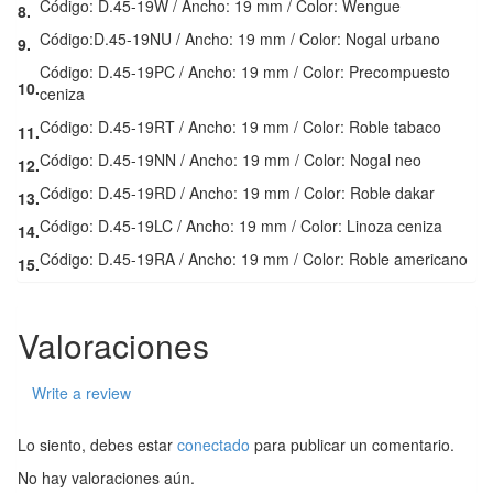
Código: D.45-19W / Ancho: 19 mm / Color: Wengue
8.
Código:D.45-19NU / Ancho: 19 mm / Color: Nogal urbano
9.
Código: D.45-19PC / Ancho: 19 mm / Color: Precompuesto
10.
ceniza
Código: D.45-19RT / Ancho: 19 mm / Color: Roble tabaco
11.
Código: D.45-19NN / Ancho: 19 mm / Color: Nogal neo
12.
Código: D.45-19RD / Ancho: 19 mm / Color: Roble dakar
13.
Código: D.45-19LC / Ancho: 19 mm / Color: Linoza ceniza
14.
Código: D.45-19RA / Ancho: 19 mm / Color: Roble americano
15.
Valoraciones
Write a review
Lo siento, debes estar
conectado
para publicar un comentario.
No hay valoraciones aún.