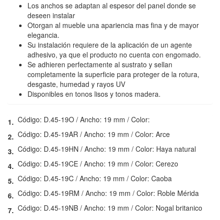
Los anchos se adaptan al espesor del panel donde se
deseen instalar
Otorgan al mueble una apariencia mas fina y de mayor
elegancia.
Su instalación requiere de la aplicación de un agente
adhesivo, ya que el producto no cuenta con engomado.
Se adhieren perfectamente al sustrato y sellan
completamente la superficie para proteger de la rotura,
desgaste, humedad y rayos UV
Disponibles en tonos lisos y tonos madera.
Código: D.45-19O / Ancho: 19 mm / Color:
1.
Código: D.45-19AR / Ancho: 19 mm / Color: Arce
2.
Código: D.45-19HN / Ancho: 19 mm / Color: Haya natural
3.
Código: D.45-19CE / Ancho: 19 mm / Color: Cerezo
4.
Código: D.45-19C / Ancho: 19 mm / Color: Caoba
5.
Código: D.45-19RM / Ancho: 19 mm / Color: Roble Mérida
6.
Código: D.45-19NB / Ancho: 19 mm / Color: Nogal britanico
7.