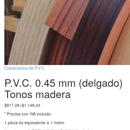
Cubrecantos de P.V.C.
P.V.C. 0.45 mm (delgado)
Tonos madera
$
817.28
–
$
1,148.43
* Precios con IVA incluido.
1 pieza es equivalente a 1 metro