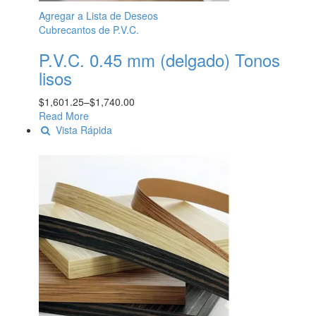
Agregar a Lista de Deseos
Cubrecantos de P.V.C.
P.V.C. 0.45 mm (delgado) Tonos
lisos
$
1,601.25
–
$
1,740.00
Read More
Vista Rápida