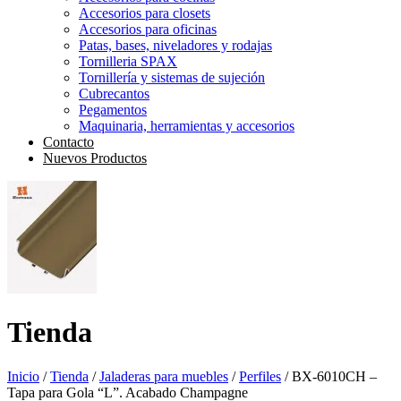
Accesorios para closets
Accesorios para oficinas
Patas, bases, niveladores y rodajas
Tornilleria SPAX
Tornillería y sistemas de sujeción
Cubrecantos
Pegamentos
Maquinaria, herramientas y accesorios
Contacto
Nuevos Productos
Tienda
Inicio
/
Tienda
/
Jaladeras para muebles
/
Perfiles
/ BX-6010CH –
Tapa para Gola “L”. Acabado Champagne