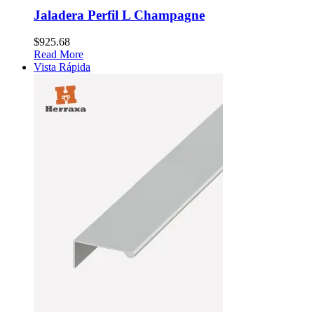
Jaladera Perfil L Champagne
$
925.68
Read More
Vista Rápida