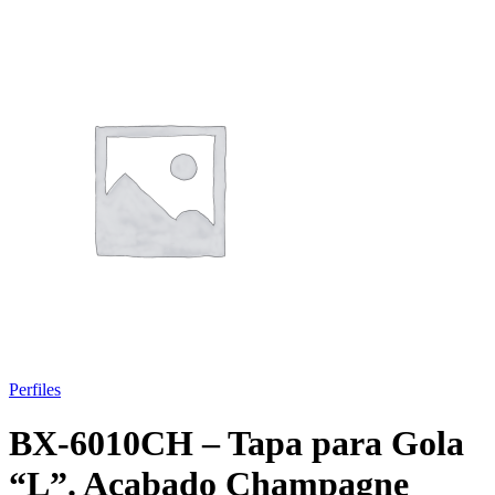
Perfiles
BX-6010CH – Tapa para Gola
“L”. Acabado Champagne