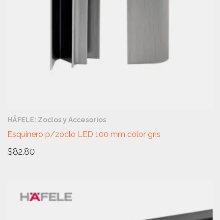
VISTA RÁPIDA
HÄFELE: Zoclos y Accesorios
Esquinero p/zoclo LED 100 mm color gris
$
82.80