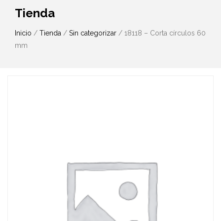
Tienda
Inicio
/
Tienda
/
Sin categorizar
/ 18118 – Corta círculos 60
mm