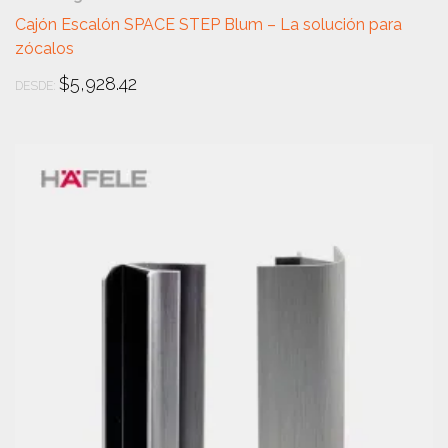
Cajón Escalón SPACE STEP Blum – La solución para
zócalos
$
5,928.42
DESDE: