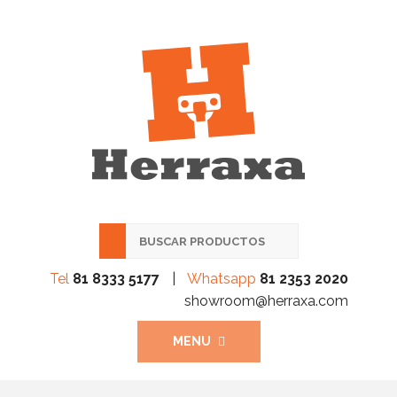
Tel
81 8333 5177
|
Whatsapp
81 2353 2020
showroom@herraxa.com
MENU