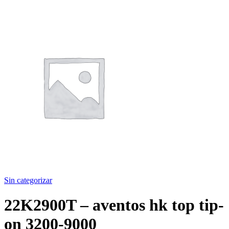
Sin categorizar
22K2900T – aventos hk top tip-
on 3200-9000