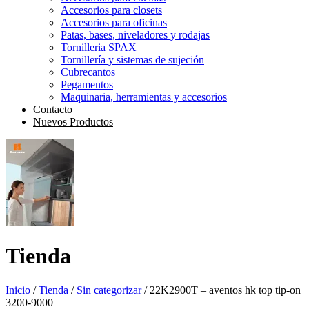
Accesorios para closets
Accesorios para oficinas
Patas, bases, niveladores y rodajas
Tornilleria SPAX
Tornillería y sistemas de sujeción
Cubrecantos
Pegamentos
Maquinaria, herramientas y accesorios
Contacto
Nuevos Productos
Tienda
Inicio
/
Tienda
/
Sin categorizar
/ 22K2900T – aventos hk top tip-on
3200-9000