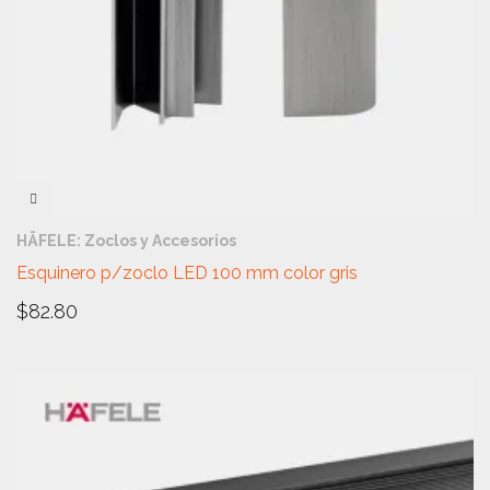
VISTA RÁPIDA
HÄFELE: Zoclos y Accesorios
Esquinero p/zoclo LED 100 mm color gris
$
82.80