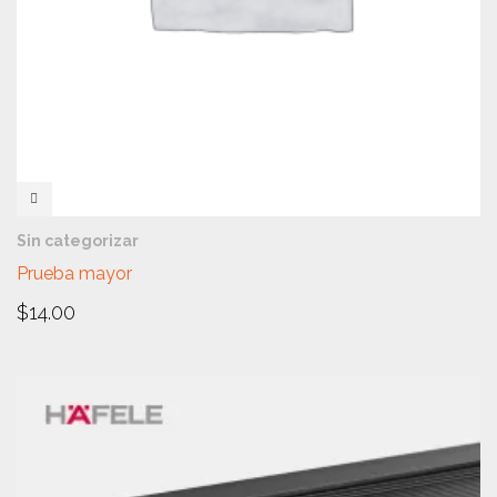
VISTA RÁPIDA
Sin categorizar
Prueba mayor
$
14.00