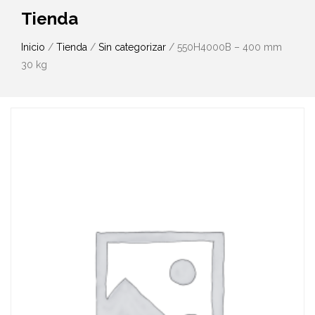
Tienda
Inicio
/
Tienda
/
Sin categorizar
/ 550H4000B – 400 mm
30 kg