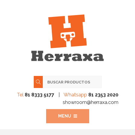
Tel
81 8333 5177
|
Whatsapp
81 2353 2020
showroom@herraxa.com
MENU