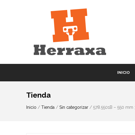
INICIO
Tienda
Inicio
/
Tienda
/
Sin categorizar
/ 578.5501B – 550 mm 