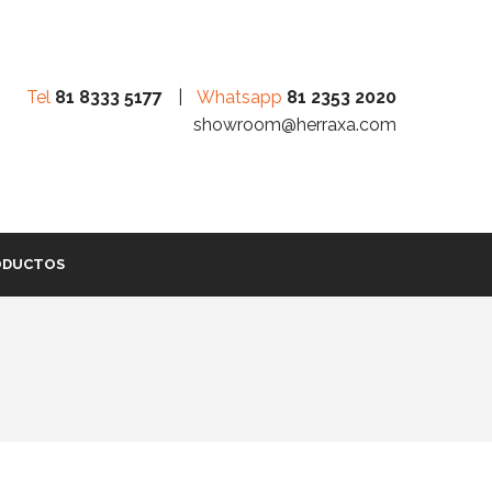
Tel
81 8333 5177
|
Whatsapp
81 2353 2020
showroom@herraxa.com
ODUCTOS