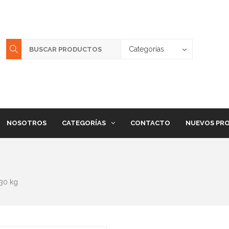
Categorías
NOSOTROS
CATEGORÍAS
CONTACTO
NUEVOS PR
30 kg