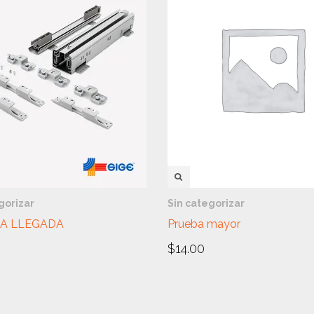
A RÁPIDA
VISTA RÁPIDA
gorizar
Sin categorizar
A LLEGADA
Prueba mayor
$
14.00