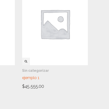
VISTA RÁPIDA
Sin categorizar
ejemplo 1
$
45,555.00