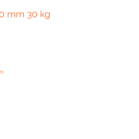
50 mm 30 kg
es