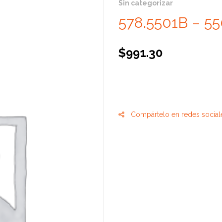
Sin categorizar
578.5501B – 5
$
991.30
Compártelo en redes social