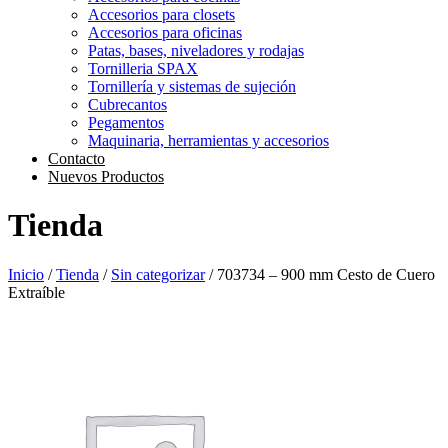
Accesorios para closets
Accesorios para oficinas
Patas, bases, niveladores y rodajas
Tornilleria SPAX
Tornillería y sistemas de sujeción
Cubrecantos
Pegamentos
Maquinaria, herramientas y accesorios
Contacto
Nuevos Productos
Tienda
Inicio
/
Tienda
/
Sin categorizar
/ 703734 – 900 mm Cesto de Cuero
Extraíble