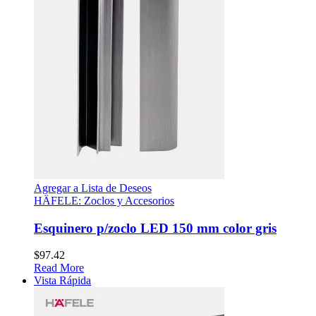
Agregar a Lista de Deseos
HÄFELE: Zoclos y Accesorios
Esquinero p/zoclo LED 150 mm color gris
$
97.42
Read More
Vista Rápida