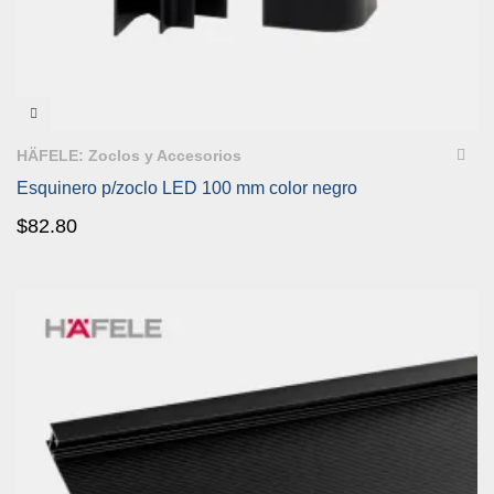
VISTA RÁPIDA
HÄFELE: Zoclos y Accesorios
Esquinero p/zoclo LED 100 mm color negro
$
82.80