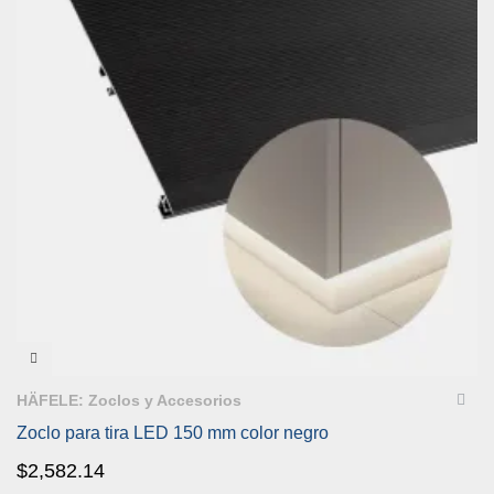
VISTA RÁPIDA
HÄFELE: Zoclos y Accesorios
Zoclo para tira LED 150 mm color negro
$
2,582.14