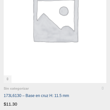
VISTA RÁPIDA
Sin categorizar
173L6130 – Base en cruz H: 11.5 mm
$
11.30