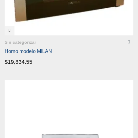
VISTA RÁPIDA
Sin categorizar
Horno modelo MILAN
$
19,834.55