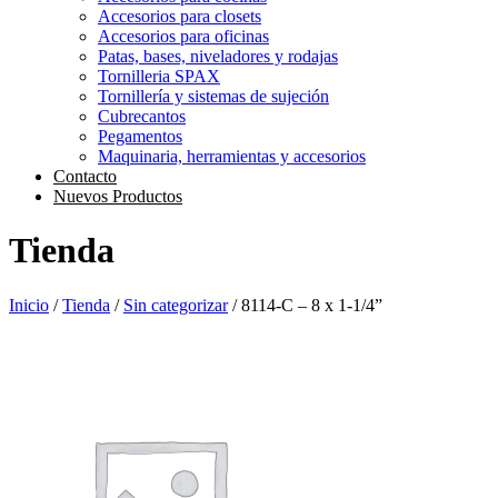
Accesorios para closets
Accesorios para oficinas
Patas, bases, niveladores y rodajas
Tornilleria SPAX
Tornillería y sistemas de sujeción
Cubrecantos
Pegamentos
Maquinaria, herramientas y accesorios
Contacto
Nuevos Productos
Tienda
Inicio
/
Tienda
/
Sin categorizar
/ 8114-C – 8 x 1-1/4”