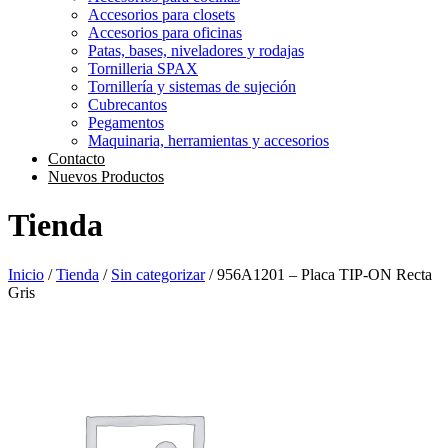
Accesorios para closets
Accesorios para oficinas
Patas, bases, niveladores y rodajas
Tornilleria SPAX
Tornillería y sistemas de sujeción
Cubrecantos
Pegamentos
Maquinaria, herramientas y accesorios
Contacto
Nuevos Productos
Tienda
Inicio
/
Tienda
/
Sin categorizar
/ 956A1201 – Placa TIP-ON Recta
Gris