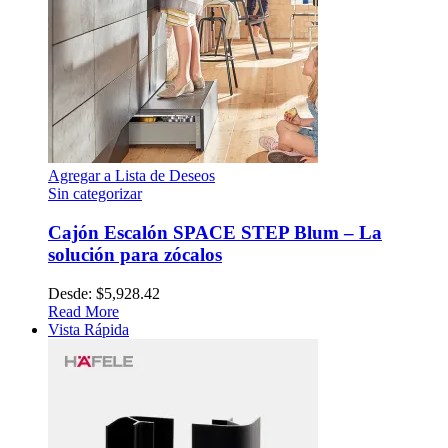
Agregar a Lista de Deseos
Sin categorizar
Cajón Escalón SPACE STEP Blum – La
solución para zócalos
Desde:
$
5,928.42
Read More
Vista Rápida