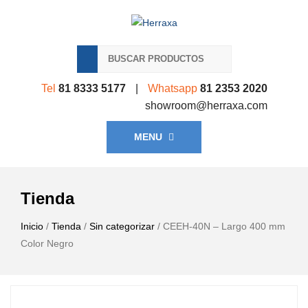
Tel
81 8333 5177
|
Whatsapp
81 2353 2020
showroom@herraxa.com
MENU
Tienda
Inicio
/
Tienda
/
Sin categorizar
/ CEEH-40N – Largo 400 mm
Color Negro