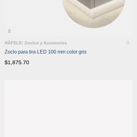
VISTA RÁPIDA
HÄFELE: Zoclos y Accesorios
Zoclo para tira LED 100 mm color gris
$
1,875.70