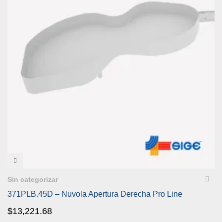
VISTA RÁPIDA
Sin categorizar
371PLB.45D – Nuvola Apertura Derecha Pro Line
$
13,221.68